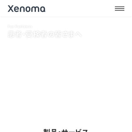
For Patients
患者・受検者の皆さまへ