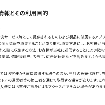
人情報とその利用目的
集
計測サービス等として提供されるものおよび製品に付属するアプリ
の個人情報を収集することがあります。収集方法には、お客様が当
れる際に収集する方法、お客様が当社に送信することにより収集
ス事業者、情報提供元、広告主、広告配信先などを含みます。）か
てはお客様から直接取得する場合のほか、当社の販売代理店、
ストアの運営者等の第三者を通じて取得する場合があります。こ
入機関はお客様ご自身によるアクセスができない場合があります
用