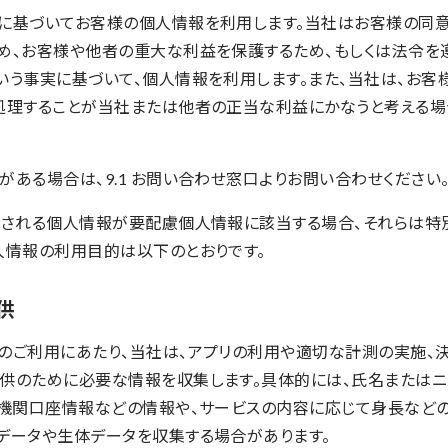
に基づいてお客様の個人情報を利用します。当社はお客様の同意
め、お客様や他者の重大な利益を保護するため、もしくは法令を
いう事実に基づいて、個人情報を利用します。また、当社は、お客
処理することが当社または他者の正当な利益にかなうと考える場
ある場合は、9.1 お問い合わせ窓口よりお問い合わせください
供される個人情報が要配慮個人情報に該当する場合、それらは特
人情報の利用目的は以下のとおりです。
提供
のご利用にあたり、当社は、アプリの利用や適切な計測の実施、
供のために必要な情報を収集します。具体的には、氏名またはニ
融機関口座情報などの情報や、サービスの内容に応じて身長など
データや生体データを収集する場合があります。