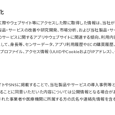
強化
く際やウェブサイト等にアクセスした際に取得した情報は、当社
製品・サービスの改善や研究開発、市場分析、および当社製品・サ
のサービスに関するアプリやウェブサイトに関連する傾向、利用内
して、身長等、センサーデータ、アプリ利用履歴やECの購買履歴
ロファイル、アクセス情報（UUIDやCookieおよびIPアドレス
イトやSNSに掲載することで、当社製品やサービスの導入事例等
することに同意いただいた内容については公開情報となる場合があ
された事業者や医療機関に所属する方の氏名や連絡先情報を含む