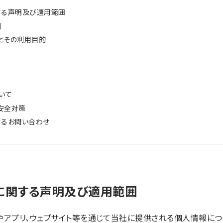
する声明及び適用範囲
利
とその利用目的
ついて
安全対策
するお問い合わせ
ーに関する声明及び適用範囲
やアプリ、ウェブサイト等を通じて当社に提供される個人情報につ